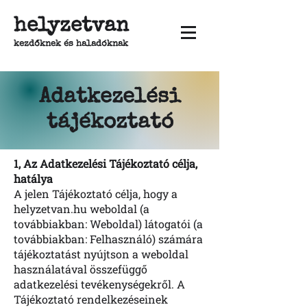
helyzetvan
kezdőknek és haladóknak
Adatkezelési
tájékoztató
1, Az Adatkezelési Tájékoztató célja,
hatálya
A jelen Tájékoztató célja, hogy a
helyzetvan.hu weboldal (a
továbbiakban: Weboldal) látogatói (a
továbbiakban: Felhasználó) számára
tájékoztatást nyújtson a weboldal
használatával összefüggő
adatkezelési tevékenységekről. A
Tájékoztató rendelkezéseinek