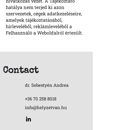
hivatkozás vezet. A Tájékoztató
hatálya nem terjed ki azon
szervezetek, cégek adatkezeléseire,
amelyek tájékoztatásából,
hírleveléből, reklámleveléből a
Felhasználó a Weboldalról értesült.
Contact
dr. Sebestyén Andrea
+36 70 258 8018
info@helyzetvan.hu