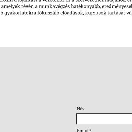
, amelyek révén a munkavégzés hatékonyabb, eredményeseb
jó gyakorlatokra fókuszáló előadások, kurzusok tartását vá
Név
Email