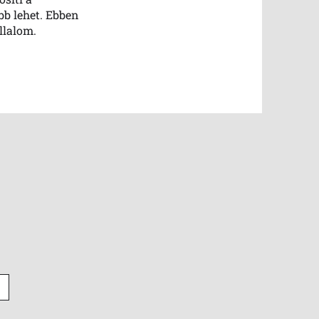
b lehet. Ebben
llalom.