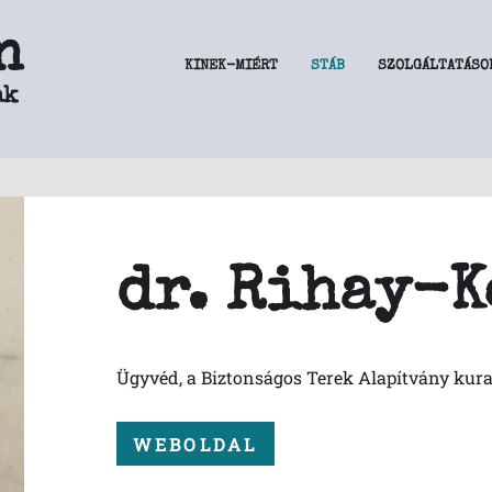
n
KINEK-MIÉRT
STÁB
SZOLGÁLTATÁSO
ak
dr. Rihay-K
Ügyvéd, a Biztonságos Terek Alapítvány kur
WEBOLDAL