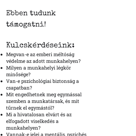
Ebben tudunk
támogatni!
Kulcskérdéseink:
Megvan-e az emberi méltóság
védelme az adott munkahelyen?
Milyen a munkahelyi légkör
minősége?
Van-e pszichológiai biztonság a
csapatban?
Mit engedhetnek meg egymással
szemben a munkatársak, és mit
tűrnek el egymástól?
Mi a hivatalosan elvárt és az
elfogadott viselkedés a
munkahelyen?
Vannak-e jelei a mentális, pszichés