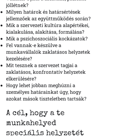
jóllétnek?
Milyen határok és határsértések
jellemzőek az együttműködés során?
Mik a szervezeti kultúra alapértékei,
kialakulása, alakítása, formálása?
Mik a pszichoszociális kockázatok?
Fel vannak-e készülve a
munkavállalók zaklatásos helyzetek
kezelésére?
Mit tesznek a szervezet tagjai a
zaklatásos, konfrontatív helyzetek
elkerülésére?
Hogy lehet jobban meghúzni a
személyes határainkat úgy, hogy
azokat mások tiszteletben tartsák?
A cél, hogy a te
munkahelyed
speciális helyzetét