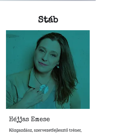
Stáb
Héjjas Emese
Közgazdász, szervezetfejlesztő tréner,