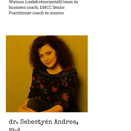
Watson (cselekvésorientált) team és
business coach, EMCC Senior
Practitioner coach és mentor
dr. Sebestyén Andrea,