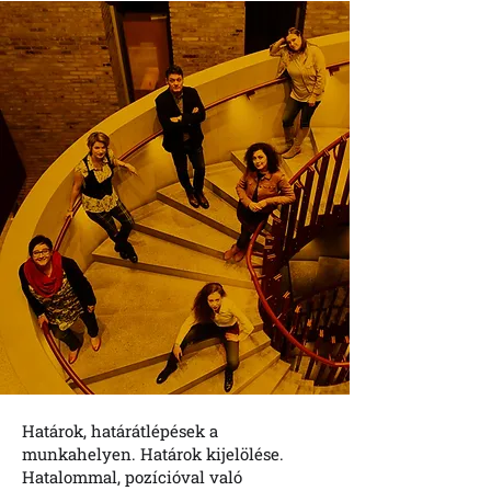
Határok, határátlépések a
munkahelyen. Határok kijelölése.
Hatalommal, pozícióval való