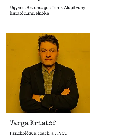
Ügyvéd, Biztonságos Terek Alapítvány
kuratóriumi elnöke
Varga Kristóf
Pszichológus, coach, a PIVOT